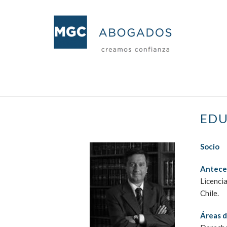
EDU
Socio
Antece
Licenci
Chile.
Áreas d