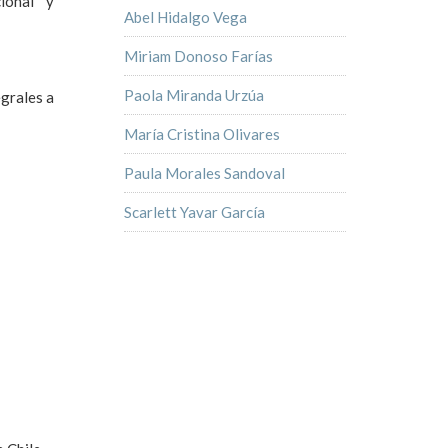
cional y
Abel Hidalgo Vega
Miriam Donoso Farías
Paola Miranda Urzúa
egrales a
María Cristina Olivares
Paula Morales Sandoval
Scarlett Yavar García