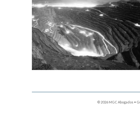
© 2026 MGC Abogados • Guar