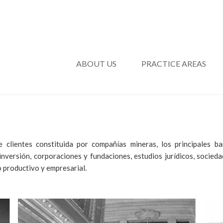
ABOUT US
PRACTICE AREAS
 clientes constituida por compañías mineras, los principales b
 inversión, corporaciones y fundaciones, estudios jurídicos, socied
o productivo y empresarial.