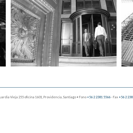
dia Vieja 255 oficina 1601, Providencia, Santiago • Fono
+56 2 2381 5566
- Fax
+56 2 238