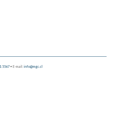
1 5567
• E-mail:
info@mgc.cl