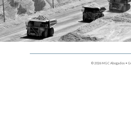
© 2026 MGC Abogados • Guar