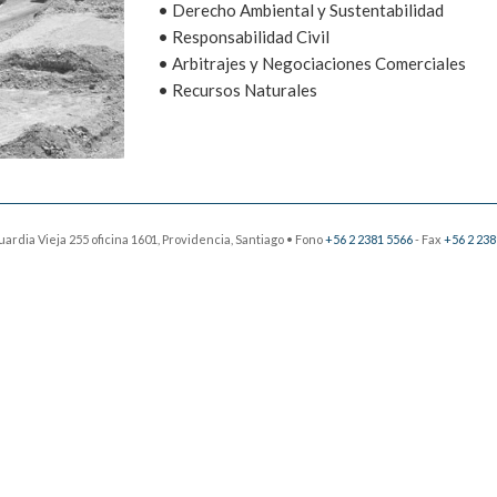
• Derecho Ambiental y Sustentabilidad
• Responsabilidad Civil
• Arbitrajes y Negociaciones Comerciales
• Recursos Naturales
dia Vieja 255 oficina 1601, Providencia, Santiago • Fono
+56 2 2381 5566
- Fax
+56 2 238